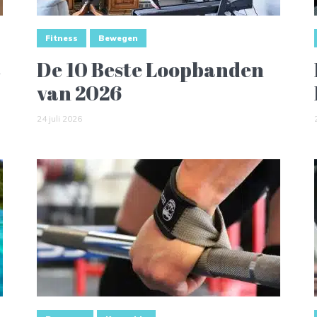
Fitness
Bewegen
s
De 10 Beste Loopbanden
van 2026
24 juli 2026