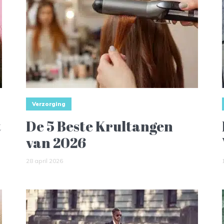
Verzorging
t
De 5 Beste Krultangen
van 2026
28 april 2026