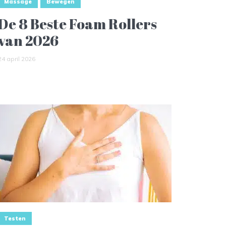
Massage
Bewegen
De 8 Beste Foam Rollers
van 2026
24 april 2026
Testen