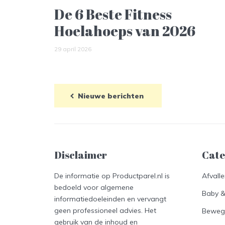
De 6 Beste Fitness
Hoelahoeps van 2026
29 april 2026
Nieuwe berichten
Disclaimer
Cate
De informatie op Productparel.nl is
Afvall
bedoeld voor algemene
Baby 
informatiedoeleinden en vervangt
geen professioneel advies. Het
Beweg
gebruik van de inhoud en