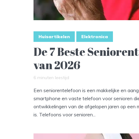
Huisartikelen
Elektronica
De 7 Beste Senioren
van 2026
6 minuten leestijd
Een seniorentelefoon is een makkelijke en aan
smartphone en vaste telefoon voor senioren di
ontwikkelingen van de afgelopen jaren op een m
is. Telefoons voor senioren...