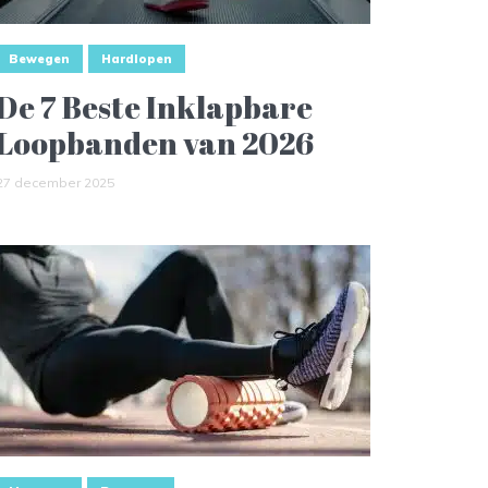
Bewegen
Hardlopen
De 7 Beste Inklapbare
Loopbanden van 2026
27 december 2025