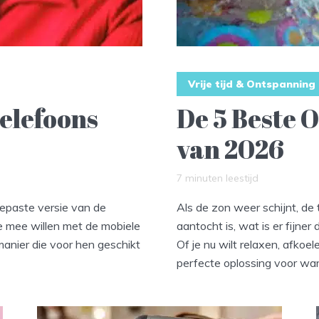
Vrije tijd & Ontspanning
telefoons
De 5 Beste
van 2026
7 minuten leestijd
gepaste versie van de
Als de zon weer schijnt, de
e mee willen met de mobiele
aantocht is, wat is er fijn
anier die voor hen geschikt
Of je nu wilt relaxen, afk
perfecte oplossing voor war