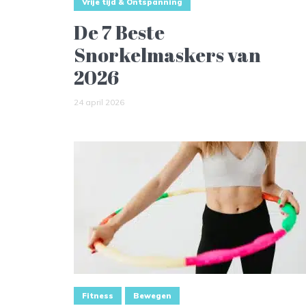
Vrije tijd & Ontspanning
De 7 Beste
Snorkelmaskers van
2026
24 april 2026
Fitness
Bewegen