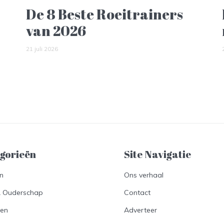
De 8 Beste Roeitrainers
van 2026
21 juli 2026
gorieën
Site Navigatie​
en
Ons verhaal
& Ouderschap
Contact
en
Adverteer