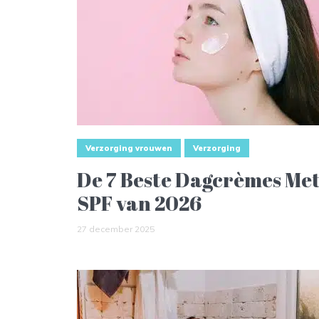
Verzorging vrouwen
Verzorging
De 7 Beste Dagcrèmes Me
SPF van 2026
27 december 2025