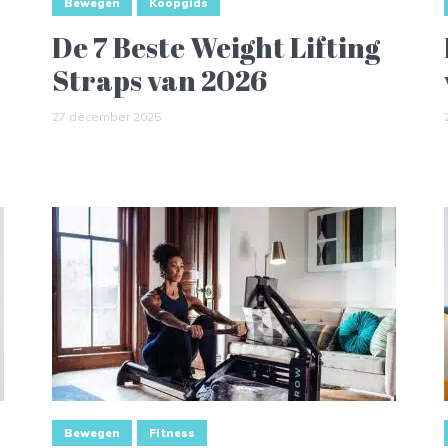
Bewegen
Koopgids
De 7 Beste Weight Lifting
Straps van 2026
27 december 2025
Bewegen
Fitness