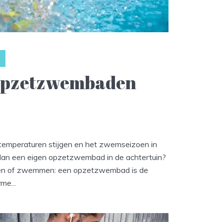
 Opzetzwembaden
 temperaturen stijgen en het zwemseizoen in
er dan een eigen opzetzwembad in de achtertuin?
oelen of zwemmen: een opzetzwembad is de
me...