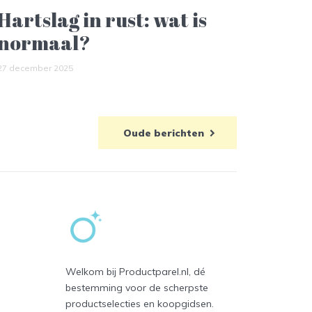
Hartslag in rust: wat is
normaal?
27 december 2025
Oude berichten
Welkom bij Productparel.nl, dé
bestemming voor de scherpste
productselecties en koopgidsen.