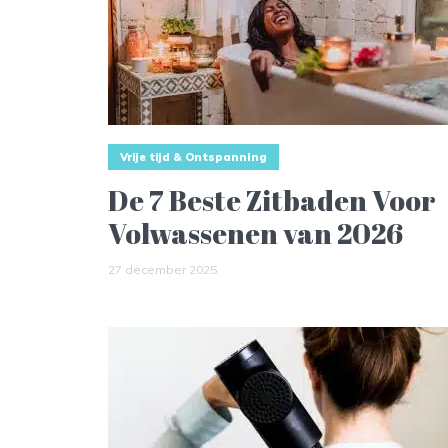
Vrije tijd & Ontspanning
De 7 Beste Zitbaden Voor
Volwassenen van 2026
27 december 2025