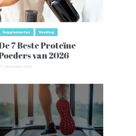
Supplementen
Voeding
De 7 Beste Proteïne
Poeders van 2026
27 december 2025