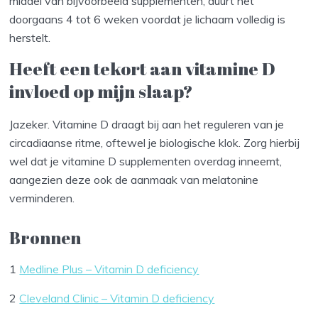
middel van bijvoorbeeld supplementen, duurt het
doorgaans 4 tot 6 weken voordat je lichaam volledig is
herstelt.
Heeft een tekort aan vitamine D
invloed op mijn slaap?
Jazeker. Vitamine D draagt bij aan het reguleren van je
circadiaanse ritme, oftewel je biologische klok. Zorg hierbij
wel dat je vitamine D supplementen overdag inneemt,
aangezien deze ook de aanmaak van melatonine
verminderen.
Bronnen
1
Medline Plus – Vitamin D deficiency
2
Cleveland Clinic – Vitamin D deficiency