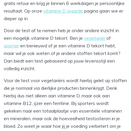
gratis retour en krijg je binnen 6 werkdagen je persoonlijke
resultaat. Op onze
vitamine D waarde
pagina gaan we er
dieper op in.
Door de test af te nemen heb je onder andere inzicht in
een mogelijk vitamine D tekort. Ben je
vegetariër
of
sporter
en benieuwd of je een vitamine D tekort hebt,
maar wil je ook weten of je andere stoffen tekort komt?
Dan biedt een test gebaseerd op jouw levensstijl een
volledig inzicht.
Voor de test voor vegetariërs wordt hierbij gelet op stoffen
die je normaal via dierlijke producten binnenkrijgt. Denk
hierbij dus niet alleen aan vitamine D, maar ook aan
vitamine B12, ijzer een ferritine. Bij sporters wordt
gekeken naar een totaalplaatje van essentiële vitaminen
en mineralen, maar ook de hoeveelheid testosteron in je
bloed. Zo weet je waar hoe jij je voeding verbetert om je