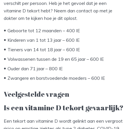
verschilt per persoon. Heb je het gevoel dat je een
vitamine D tekort hebt? Neem dan contact op met je
dokter om te kijken hoe je dit oplost.
Geboorte tot 12 maanden – 400 IE
Kinderen van 1 tot 13 jaar – 600 IE
Tieners van 14 tot 18 jaar – 600 IE
Volwassenen tussen de 19 en 65 jaar – 600 IE
Ouder dan 71 jaar – 800 IE
Zwangere en borstvoedende moeders – 600 IE
Veelgestelde vragen
Is een vitamine D tekort gevaarlijk?
Een tekort aan vitamine D wordt gelinkt aan een vergroot
risico op ernstige ziektes als type 2 diabetes, COVID-19