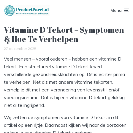
Menu
Vitamine D Tekort – Symptomen
& Hoe Te Verhelpen
27 december 2025
Veel mensen – vooral ouderen – hebben een vitamine D
tekort. Een structureel vitamine D tekort levert
verschillende gezondheidsklachten op. Dit is echter prima
te verhelpen. Net als met andere vitamine tekorten,
verhelp je dit met een verandering van levensstijl en/of
voedingsinname. Dat is bij een vitamine D tekort gelukkig
niet al te ingrijpend.
Wij zetten de symptomen van vitamine D tekort in dit
artikel op een rijtje. Daarnaast kijken wij naar de oorzaken
en hoe je een vitamine D tekort voorkomt.