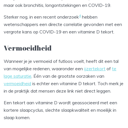
maar ook bronchitis, longontstekingen en COVID-19.
4
Sterker nog, in een recent onderzoek
hebben
wetenschappers een directe correlatie gevonden met een
vergrote kans op COVID-19 en een vitamine D tekort.
Vermoeidheid
Wanneer je je vermoeid of futloos voelt, heeft dit een tal
van mogelijke redenen, waaronder een
ijzertekort
of
te
lage saturatie
. Één van de grootste oorzaken van
vermoeidheid
is echter een vitamine D tekort. Toch merk je
in de praktijk dat mensen deze link niet direct leggen.
Een tekort aan vitamine D wordt geassocieerd met een
kortere slaapcyclus, slechte slaapkwaliteit en moeilijk in
slaap komen.