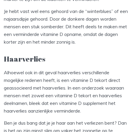
Je hebt vast wel eens gehoord van de “winterblues” of een
najaarsdipje gehoord. Door de donkere dagen worden
mensen een stuk somberder. Dit heeft deels te maken met
een verminderde vitamine D opname, omdat de dagen
korter zijn en het minder zonnig is.
Haarverlies
Alhoewel ook in dit geval haarverlies verschillende
mogelijke redenen heeft, is een vitamine D tekort direct
geassocieerd met haarverlies. In een onderzoek waaraan
mensen met zowel een vitamine D tekort en haarverlies
deelnamen, bleek dat een vitamine D supplement het
haarverlies aanzienlijke verminderde.
Ben je dus bang dat je je haar aan het verliezen bent? Dan
is het op zijn minst slim om vaker het zonnetje op te