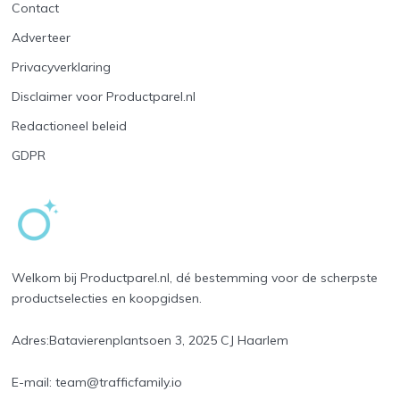
Contact
Adverteer
Privacyverklaring
Disclaimer voor Productparel.nl
Redactioneel beleid
GDPR
Welkom bij Productparel.nl, dé bestemming voor de scherpste
productselecties en koopgidsen.
Adres:
Batavierenplantsoen 3, 2025 CJ Haarlem
E-mail:
team@trafficfamily.io