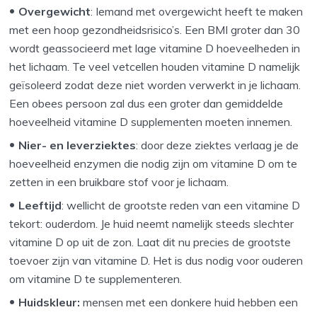
Overgewicht
: Iemand met overgewicht heeft te maken
met een hoop gezondheidsrisico’s. Een BMI groter dan 30
wordt geassocieerd met lage vitamine D hoeveelheden in
het lichaam. Te veel vetcellen houden vitamine D namelijk
geïsoleerd zodat deze niet worden verwerkt in je lichaam.
Een obees persoon zal dus een groter dan gemiddelde
hoeveelheid vitamine D supplementen moeten innemen.
Nier- en leverziektes
: door deze ziektes verlaag je de
hoeveelheid enzymen die nodig zijn om vitamine D om te
zetten in een bruikbare stof voor je lichaam.
Leeftijd
: wellicht de grootste reden van een vitamine D
tekort: ouderdom. Je huid neemt namelijk steeds slechter
vitamine D op uit de zon. Laat dit nu precies de grootste
toevoer zijn van vitamine D. Het is dus nodig voor ouderen
om vitamine D te supplementeren.
Huidskleur:
mensen met een donkere huid hebben een